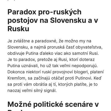
Paradox pro-ruských
postojov na Slovensku a v
Rusku
Je zvláštne a paradoxné, že možno my na
Slovensku, a najmä proruská časť obyvateľstva,
obdivuje Putina ďaleko viac ako samotní Rusi.
Je to paradox, pretože aj Rusi, ktorí doteraz
Putina uznávali, ho už tak veľmi nepodporujú.
Dokonca niektorí ruskí provojnoví blogeri, platení
Kremľom, sa začínajú otáčať proti Putinovi. Keď
sa proti vám obrátia aj tí, ktorých platíte, je to
naozaj veľmi silný signál.
Možné politické scenáre v