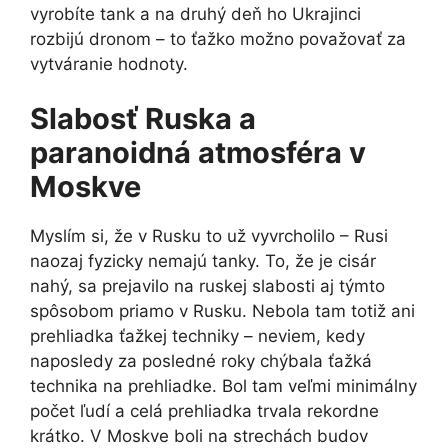
vyrobíte tank a na druhý deň ho Ukrajinci
rozbijú dronom – to ťažko možno považovať za
vytváranie hodnoty.
Slabosť Ruska a
paranoidná atmosféra v
Moskve
Myslím si, že v Rusku to už vyvrcholilo – Rusi
naozaj fyzicky nemajú tanky. To, že je cisár
nahý, sa prejavilo na ruskej slabosti aj týmto
spôsobom priamo v Rusku. Nebola tam totiž ani
prehliadka ťažkej techniky – neviem, kedy
naposledy za posledné roky chýbala ťažká
technika na prehliadke. Bol tam veľmi minimálny
počet ľudí a celá prehliadka trvala rekordne
krátko. V Moskve boli na strechách budov