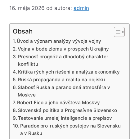
16. mája 2026
od autora:
admin
Obsah
Úvod a význam analýzy vývoja vojny
Vojna v bode zlomu v prospech Ukrajiny
Presnosť prognóz a dlhodobý charakter
konfliktu
Kritika rýchlych riešení a analýza ekonomiky
Ruská propaganda a realita na bojisku
Slabosť Ruska a paranoidná atmosféra v
Moskve
Robert Fico a jeho návšteva Moskvy
Slovenská politika a Progresívne Slovensko
Testovanie umelej inteligencie a prepisov
Paradox pro-ruských postojov na Slovensku
a v Rusku