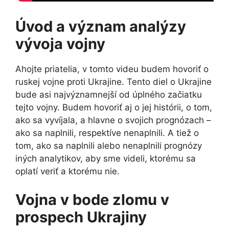
Úvod a význam analýzy
vývoja vojny
Ahojte priatelia, v tomto videu budem hovoriť o
ruskej vojne proti Ukrajine. Tento diel o Ukrajine
bude asi najvýznamnejší od úplného začiatku
tejto vojny. Budem hovoriť aj o jej histórii, o tom,
ako sa vyvíjala, a hlavne o svojich prognózach –
ako sa naplnili, respektíve nenaplnili. A tiež o
tom, ako sa naplnili alebo nenaplnili prognózy
iných analytikov, aby sme videli, ktorému sa
oplatí veriť a ktorému nie.
Vojna v bode zlomu v
prospech Ukrajiny