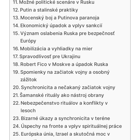
Možné politické scenáre v Rusku
Putin a stalinské praktiky
Mocenský boj a Putinova paranoja
Ekonomický úpadok a vplyv sankcií
Význam oslabenia Ruska pre bezpečnosť
Európy
Mobilizácia a vyhliadky na mier
Spravodlivosť pre Ukrajinu
Robert Fico v Moskve a úpadok Ruska
Spomienky na začiatok vojny a osobný
zážitok
Synchronicita a nečakaný začiatok vojny
Šamanské rituály ako nástroj obrany
Nebezpečenstvo rituálov a konflikty v
lesoch
Bizarné úkazy a synchronicita v teréne
Úspechy na fronte a vplyv spirituálnej práce
Európska únia, Izrael a skutočná moc v