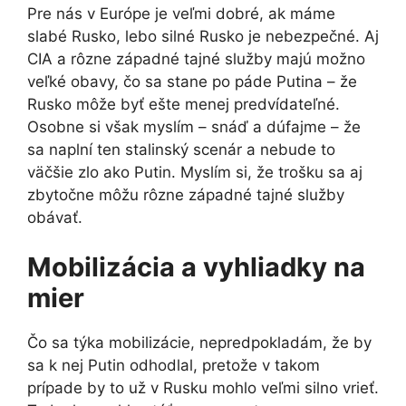
Pre nás v Európe je veľmi dobré, ak máme
slabé Rusko, lebo silné Rusko je nebezpečné. Aj
CIA a rôzne západné tajné služby majú možno
veľké obavy, čo sa stane po páde Putina – že
Rusko môže byť ešte menej predvídateľné.
Osobne si však myslím – snáď a dúfajme – že
sa naplní ten stalinský scenár a nebude to
väčšie zlo ako Putin. Myslím si, že trošku sa aj
zbytočne môžu rôzne západné tajné služby
obávať.
Mobilizácia a vyhliadky na
mier
Čo sa týka mobilizácie, nepredpokladám, že by
sa k nej Putin odhodlal, pretože v takom
prípade by to už v Rusku mohlo veľmi silno vrieť.