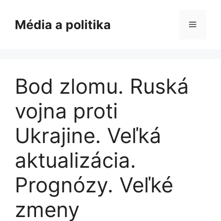
Preskočiť
na
Média a politika
Menu
obsah
Bod zlomu. Ruská
vojna proti
Ukrajine. Veľká
aktualizácia.
Prognózy. Veľké
zmeny