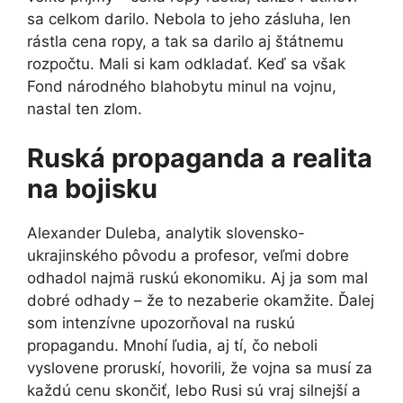
sa celkom darilo. Nebola to jeho zásluha, len
rástla cena ropy, a tak sa darilo aj štátnemu
rozpočtu. Mali si kam odkladať. Keď sa však
Fond národného blahobytu minul na vojnu,
nastal ten zlom.
Ruská propaganda a realita
na bojisku
Alexander Duleba, analytik slovensko-
ukrajinského pôvodu a profesor, veľmi dobre
odhadol najmä ruskú ekonomiku. Aj ja som mal
dobré odhady – že to nezaberie okamžite. Ďalej
som intenzívne upozorňoval na ruskú
propagandu. Mnohí ľudia, aj tí, čo neboli
vyslovene proruskí, hovorili, že vojna sa musí za
každú cenu skončiť, lebo Rusi sú vraj silnejší a