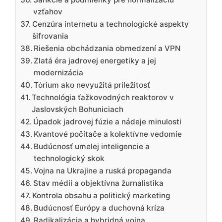
vzťahov
Cenzúra internetu a technologické aspekty
šifrovania
Riešenia obchádzania obmedzení a VPN
Zlatá éra jadrovej energetiky a jej
modernizácia
Tórium ako nevyužitá príležitosť
Technológia ťažkovodných reaktorov v
Jaslovských Bohuniciach
Úpadok jadrovej fúzie a nádeje minulosti
Kvantové počítače a kolektívne vedomie
Budúcnosť umelej inteligencie a
technologický skok
Vojna na Ukrajine a ruská propaganda
Stav médií a objektívna žurnalistika
Kontrola obsahu a politický marketing
Budúcnosť Európy a duchovná kríza
Radikalizácia a hybridná vojna