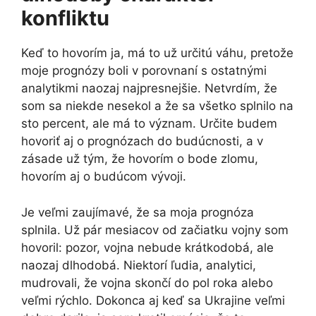
konfliktu
Keď to hovorím ja, má to už určitú váhu, pretože
moje prognózy boli v porovnaní s ostatnými
analytikmi naozaj najpresnejšie. Netvrdím, že
som sa niekde nesekol a že sa všetko splnilo na
sto percent, ale má to význam. Určite budem
hovoriť aj o prognózach do budúcnosti, a v
zásade už tým, že hovorím o bode zlomu,
hovorím aj o budúcom vývoji.
Je veľmi zaujímavé, že sa moja prognóza
splnila. Už pár mesiacov od začiatku vojny som
hovoril: pozor, vojna nebude krátkodobá, ale
naozaj dlhodobá. Niektorí ľudia, analytici,
mudrovali, že vojna skončí do pol roka alebo
veľmi rýchlo. Dokonca aj keď sa Ukrajine veľmi