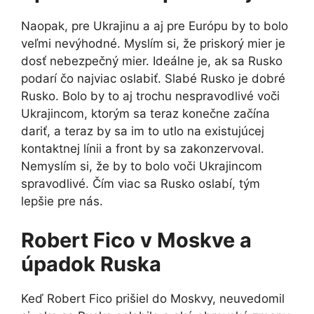
Naopak, pre Ukrajinu a aj pre Európu by to bolo
veľmi nevýhodné. Myslím si, že priskorý mier je
dosť nebezpečný mier. Ideálne je, ak sa Rusko
podarí čo najviac oslabiť. Slabé Rusko je dobré
Rusko. Bolo by to aj trochu nespravodlivé voči
Ukrajincom, ktorým sa teraz konečne začína
dariť, a teraz by sa im to utlo na existujúcej
kontaktnej línii a front by sa zakonzervoval.
Nemyslím si, že by to bolo voči Ukrajincom
spravodlivé. Čím viac sa Rusko oslabí, tým
lepšie pre nás.
Robert Fico v Moskve a
úpadok Ruska
Keď Robert Fico prišiel do Moskvy, neuvedomil