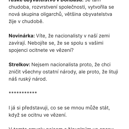
chudoba, rozvrstvení společnosti, vytvořila se
nová skupina oligarchů, většina obyvatelstva
žije v chudobě.
Novinárka:
Víte, že nacionalisty v naší zemi
zavírají. Nebojíte se, že se spolu s vašimi
spojenci ocitnete ve vězení?
Strelkov:
Nejsem nacionalista proto, že chci
zničit všechny ostatní národy, ale proto, že lituji
náš ruský národ.
***********
I já si představuji, co se se mnou může stát,
když se ocitnu ve vězení.