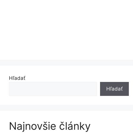
Hľadať
Hľadať
Najnovšie články