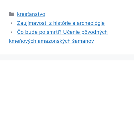
Kategórie
kresťanstvo
Zaujímavosti z histórie a archeológie
Čo bude po smrti? Učenie pôvodných
kmeňových amazonských šamanov